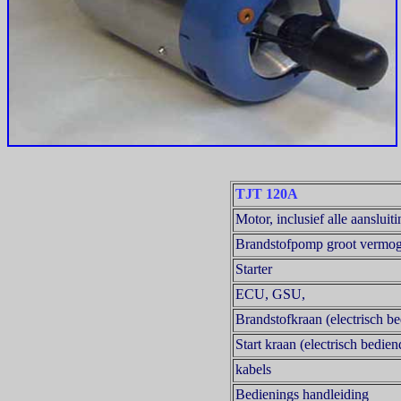
TJT 120A
Motor, inclusief alle aansluit
Brandstofpomp groot vermo
Starter
ECU, GSU,
Brandstofkraan (electrisch b
Start kraan (electrisch bedien
kabels
Bedienings handleiding