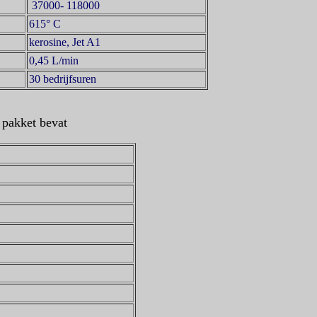
37000- 118000
615° C
kerosine, Jet A1
0,45 L/min
30 bedrijfsuren
 pakket bevat