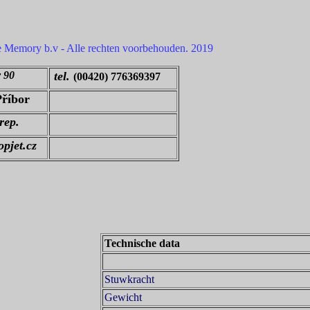
e Memory b.v - Alle rechten voorbehouden. 2019
 90
tel.
(00420) 776369397
Příbor
rep.
pjet.cz
Technische data
Stuwkracht
Gewicht