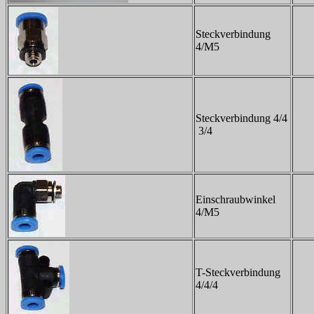
Steckverbindung
4/M5
Steckverbindung 4/4
3/4
Einschraubwinkel
4/M5
T-Steckverbindung
4/4/4