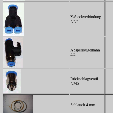
Y-Steckverbindung
4/4/4
Absperrkugelhahn
4/4
Rückschlagventil
4/M5
Schlauch 4 mm