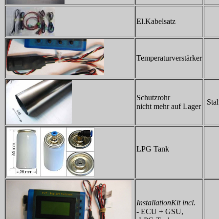
El.Kabelsatz
Temperaturverstärker
Schutzrohr
Stah
nicht mehr auf Lager
LPG Tank
InstallationKit incl.
- ECU + GSU,