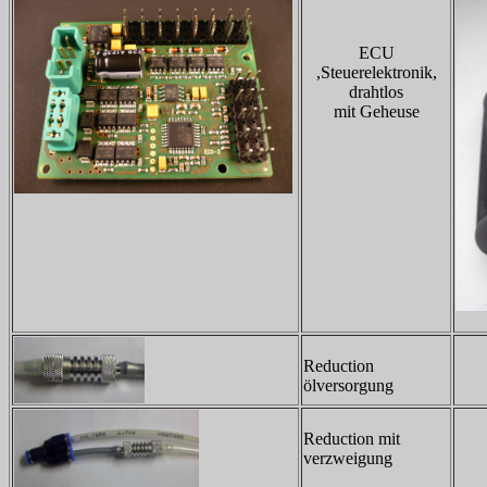
ECU
,Steuerelektronik,
drahtlos
mit Geheuse
Reduction
ölversorgung
Reduction mit
verzweigung